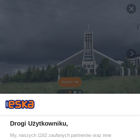
Rozwiń
Drogi Użytkowniku,
My, naszych 1162 zaufanych partnerów oraz inne