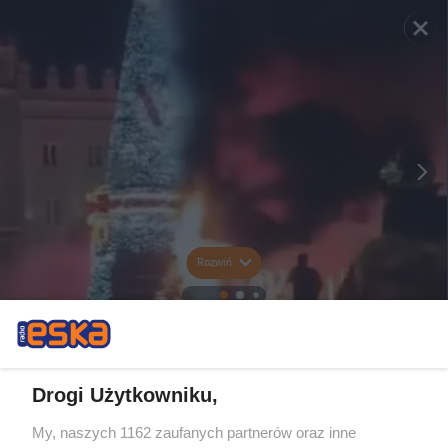
Rozwiń
Drogi Użytkowniku,
My, naszych 1162 zaufanych partnerów oraz inne