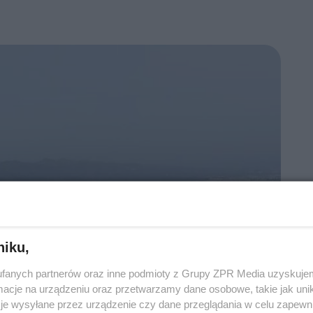
niku,
fanych partnerów oraz inne podmioty z Grupy ZPR Media uzyskujem
cje na urządzeniu oraz przetwarzamy dane osobowe, takie jak unika
je wysyłane przez urządzenie czy dane przeglądania w celu zapewn