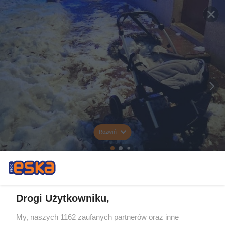
Rozwiń
Drogi Użytkowniku,
My, naszych 1162 zaufanych partnerów oraz inne