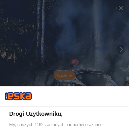
Rozwiń
Drogi Użytkowniku,
My, naszych 1162 zaufanych partnerów oraz inne