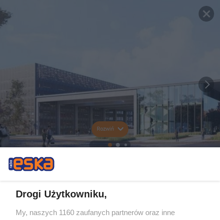
Rozwiń
Drogi Użytkowniku,
My, naszych 1160 zaufanych partnerów oraz inne