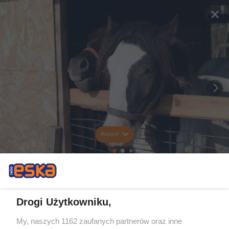
Rozwiń
Drogi Użytkowniku,
My, naszych 1162 zaufanych partnerów oraz inne