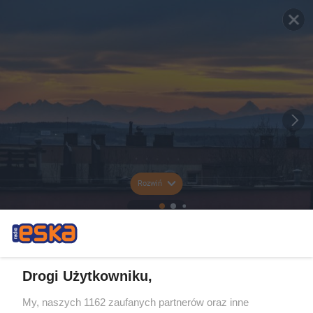
Rozwiń
Drogi Użytkowniku,
My, naszych 1162 zaufanych partnerów oraz inne