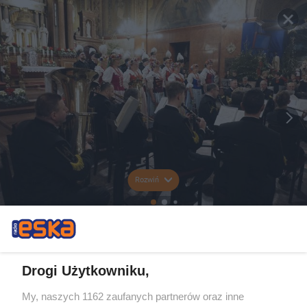
Rozwiń
Drogi Użytkowniku,
My, naszych 1162 zaufanych partnerów oraz inne