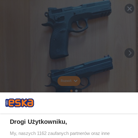
Rozwiń
Drogi Użytkowniku,
My, naszych 1162 zaufanych partnerów oraz inne