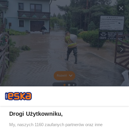
Rozwiń
Drogi Użytkowniku,
My, naszych 1160 zaufanych partnerów oraz inne