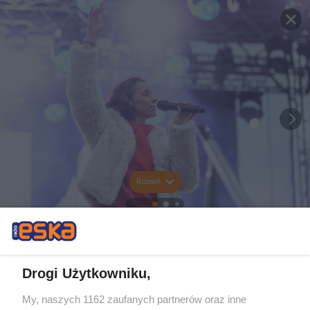
Rozwiń
Drogi Użytkowniku,
My, naszych 1162 zaufanych partnerów oraz inne