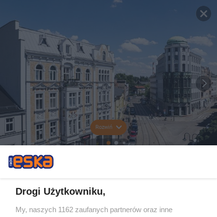
Rozwiń
Drogi Użytkowniku,
My, naszych 1162 zaufanych partnerów oraz inne