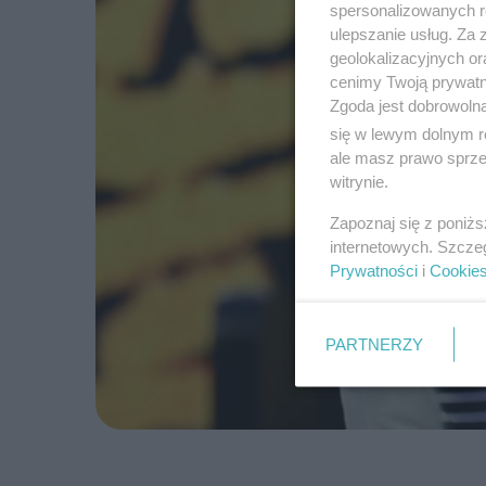
spersonalizowanych re
ulepszanie usług. Za
geolokalizacyjnych or
cenimy Twoją prywatno
Zgoda jest dobrowoln
się w lewym dolnym r
ale masz prawo sprzec
witrynie.
Zapoznaj się z poniż
internetowych. Szcze
Prywatności
i
Cookie
PARTNERZY