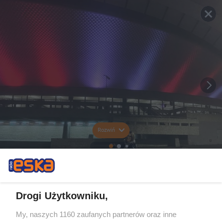
Rozwiń
Drogi Użytkowniku,
My, naszych 1160 zaufanych partnerów oraz inne