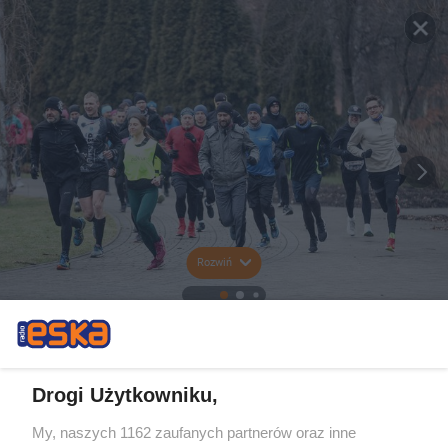
Rozwiń
Drogi Użytkowniku,
My, naszych 1162 zaufanych partnerów oraz inne