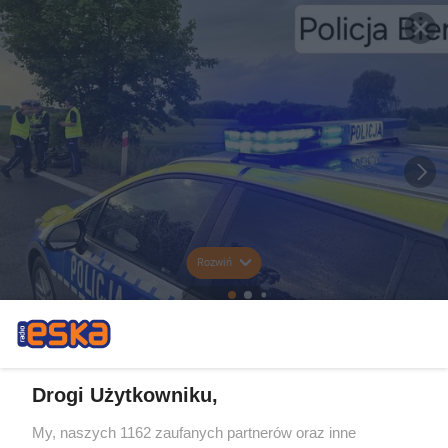
Rozwiń
Drogi Użytkowniku,
My, naszych 1162 zaufanych partnerów oraz inne