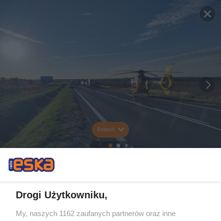
Rozwiń
Drogi Użytkowniku,
My, naszych 1162 zaufanych partnerów oraz inne