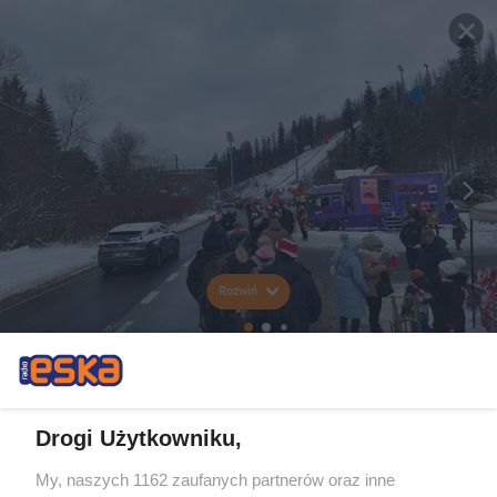
Rozwiń
Drogi Użytkowniku,
My, naszych 1162 zaufanych partnerów oraz inne