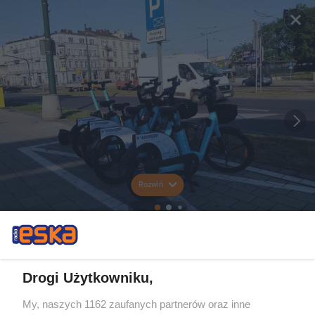
Rozwiń
Drogi Użytkowniku,
My, naszych 1162 zaufanych partnerów oraz inne