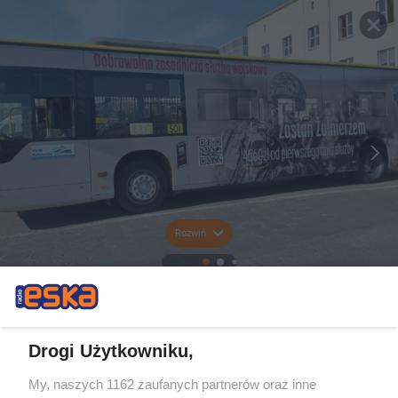
Rozwiń
Drogi Użytkowniku,
My, naszych 1162 zaufanych partnerów oraz inne