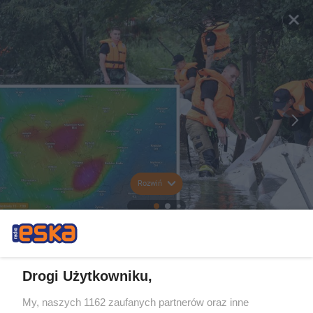
Rozwiń
Drogi Użytkowniku,
My, naszych 1162 zaufanych partnerów oraz inne