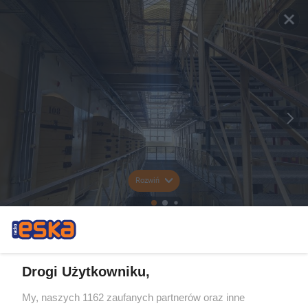
Rozwiń
Drogi Użytkowniku,
My, naszych 1162 zaufanych partnerów oraz inne