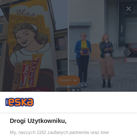
Rozwiń
Drogi Użytkowniku,
My, naszych 1162 zaufanych partnerów oraz inne