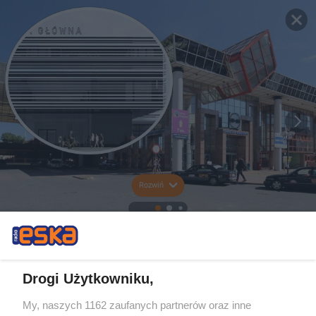
Rozwiń
Drogi Użytkowniku,
My, naszych 1162 zaufanych partnerów oraz inne