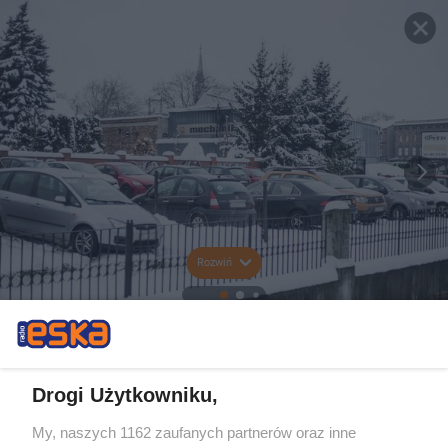
Rozwiń
Drogi Użytkowniku,
My, naszych 1162 zaufanych partnerów oraz inne