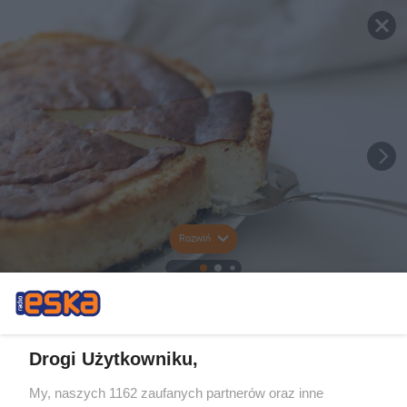
Rozwiń
Drogi Użytkowniku,
My, naszych 1162 zaufanych partnerów oraz inne