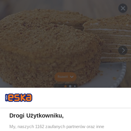
Rozwiń
Drogi Użytkowniku,
My, naszych 1162 zaufanych partnerów oraz inne