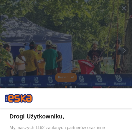
Rozwiń
Drogi Użytkowniku,
My, naszych 1162 zaufanych partnerów oraz inne