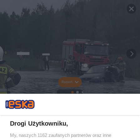
Rozwiń
Drogi Użytkowniku,
My, naszych 1162 zaufanych partnerów oraz inne