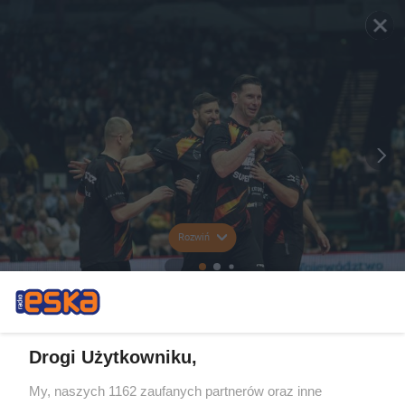
Rozwiń
Drogi Użytkowniku,
My, naszych 1162 zaufanych partnerów oraz inne