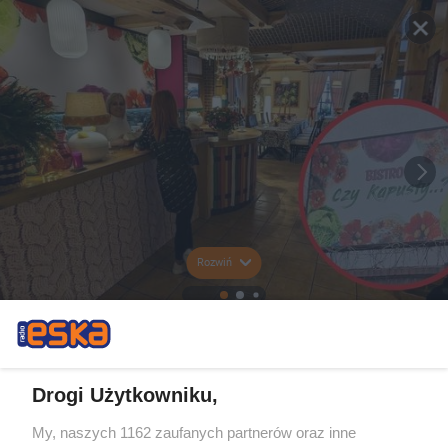
Rozwiń
Drogi Użytkowniku,
My, naszych 1162 zaufanych partnerów oraz inne