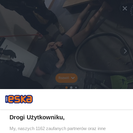
Rozwiń
Drogi Użytkowniku,
My, naszych 1162 zaufanych partnerów oraz inne