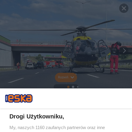
Rozwiń
Drogi Użytkowniku,
My, naszych 1160 zaufanych partnerów oraz inne