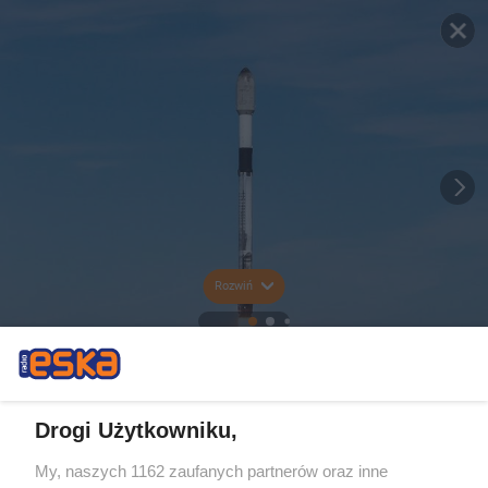
Rozwiń
Drogi Użytkowniku,
My, naszych 1162 zaufanych partnerów oraz inne