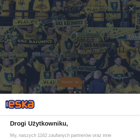
Rozwiń
Drogi Użytkowniku,
My, naszych 1162 zaufanych partnerów oraz inne