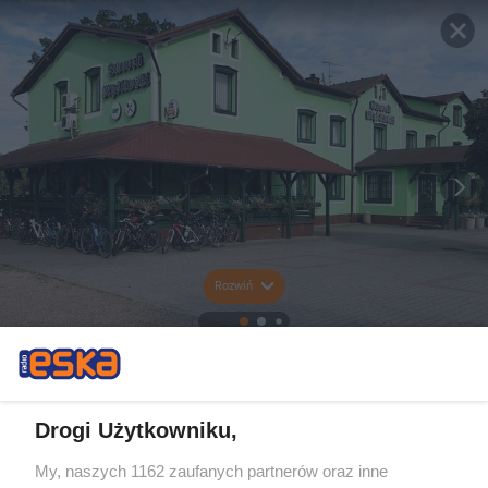
Rozwiń
Drogi Użytkowniku,
My, naszych 1162 zaufanych partnerów oraz inne