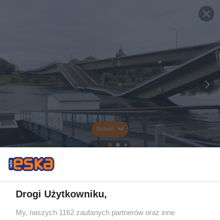
Rozwiń
Drogi Użytkowniku,
My, naszych 1162 zaufanych partnerów oraz inne