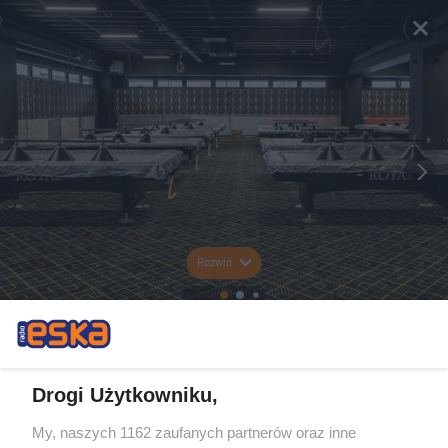
Rozwiń
Drogi Użytkowniku,
My, naszych 1162 zaufanych partnerów oraz inne