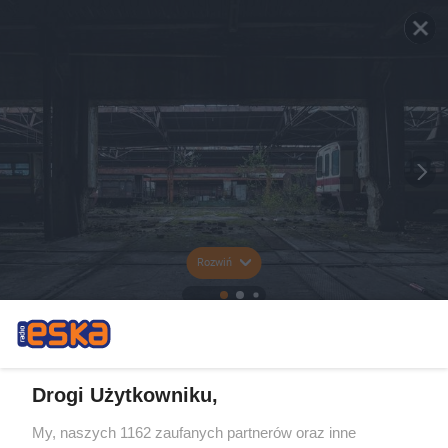
Rozwiń
Drogi Użytkowniku,
My, naszych 1162 zaufanych partnerów oraz inne