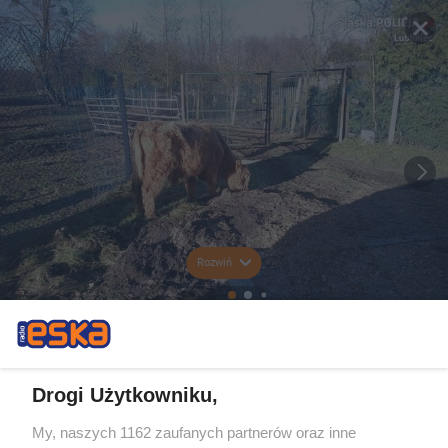
Rozwiń
Drogi Użytkowniku,
My, naszych 1162 zaufanych partnerów oraz inne