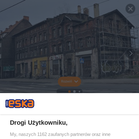
Rozwiń
Drogi Użytkowniku,
My, naszych 1162 zaufanych partnerów oraz inne