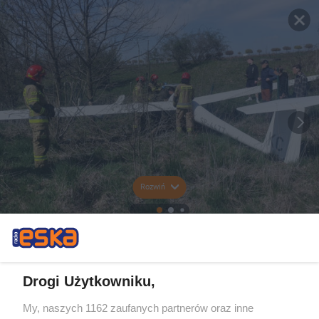
Rozwiń
Drogi Użytkowniku,
My, naszych 1162 zaufanych partnerów oraz inne