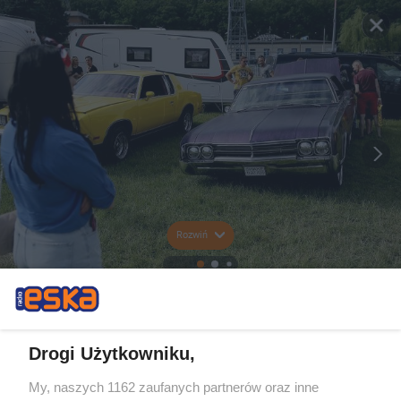
Rozwiń
Drogi Użytkowniku,
My, naszych 1162 zaufanych partnerów oraz inne