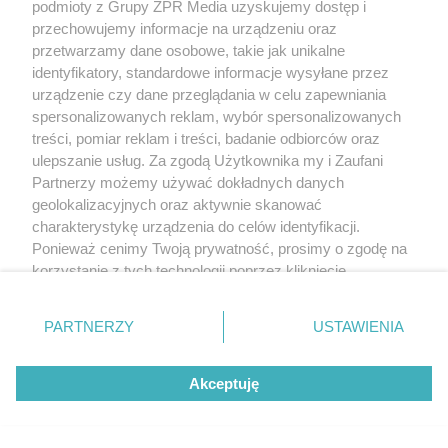
podmioty z Grupy ZPR Media uzyskujemy dostęp i
przechowujemy informacje na urządzeniu oraz
przetwarzamy dane osobowe, takie jak unikalne
identyfikatory, standardowe informacje wysyłane przez
urządzenie czy dane przeglądania w celu zapewniania
spersonalizowanych reklam, wybór spersonalizowanych
treści, pomiar reklam i treści, badanie odbiorców oraz
ulepszanie usług. Za zgodą Użytkownika my i Zaufani
Partnerzy możemy używać dokładnych danych
geolokalizacyjnych oraz aktywnie skanować
charakterystykę urządzenia do celów identyfikacji.
Ponieważ cenimy Twoją prywatność, prosimy o zgodę na
korzystanie z tych technologii poprzez kliknięcie
„Akceptuję”. Zgoda jest dobrowolna i zawsze możesz ją
zmienić/wycofać klikając przycisk ustawień prywatności
PARTNERZY
USTAWIENIA
znajdujący się w lewym dolnym rogu strony
. Niektóre
rodzaje przetwarzania danych nie wymagają zgody
Akceptuję
użytkownika, ale masz prawo sprzeciwić się takiemu
przetwarzaniu. Preferencje będą miały zastosowanie tylko
na tej witrynie.