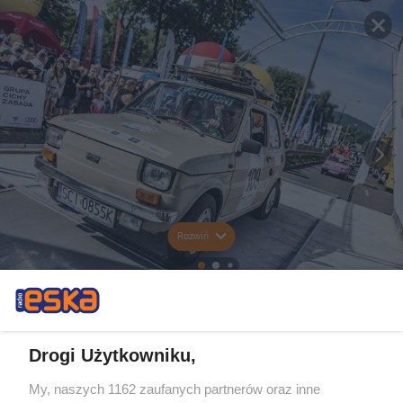
Rozwiń
Drogi Użytkowniku,
My, naszych 1162 zaufanych partnerów oraz inne