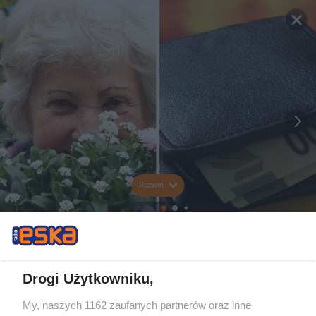
Rozwiń
Drogi Użytkowniku,
My, naszych 1162 zaufanych partnerów oraz inne