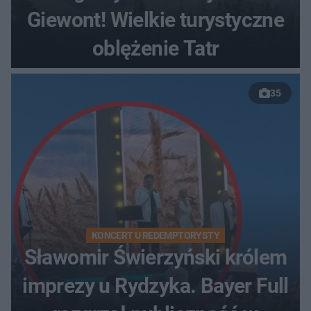
Giewont! Wielkie turystyczne
oblężenie Tatr
35
KONCERT U REDEMPTORYSTY
Sławomir Świerzyński królem
imprezy u Rydzyka. Bayer Full