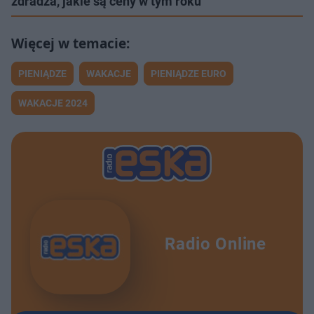
zdradza, jakie są ceny w tym roku
PIENIĄDZE
WAKACJE
PIENIĄDZE EURO
WAKACJE 2024
Radio Online