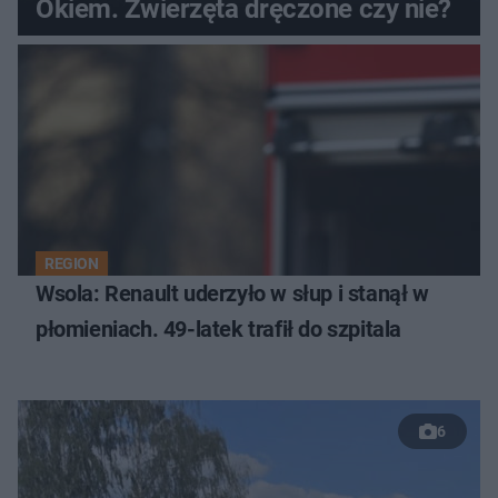
Okiem. Zwierzęta dręczone czy nie?
REGION
Wsola: Renault uderzyło w słup i stanął w
płomieniach. 49-latek trafił do szpitala
6