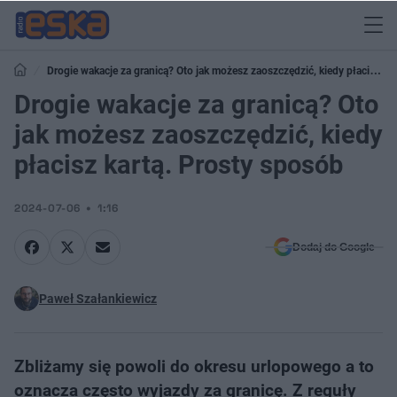
Drogie wakacje za granicą? Oto jak możesz zaoszczędzić, kiedy płacisz
kartą. Prosty sposób
Drogie wakacje za granicą? Oto
jak możesz zaoszczędzić, kiedy
płacisz kartą. Prosty sposób
2024-07-06
1:16
Dodaj do Google
Paweł Szałankiewicz
Zbliżamy się powoli do okresu urlopowego a to
oznacza często wyjazdy za granicę. Z reguły