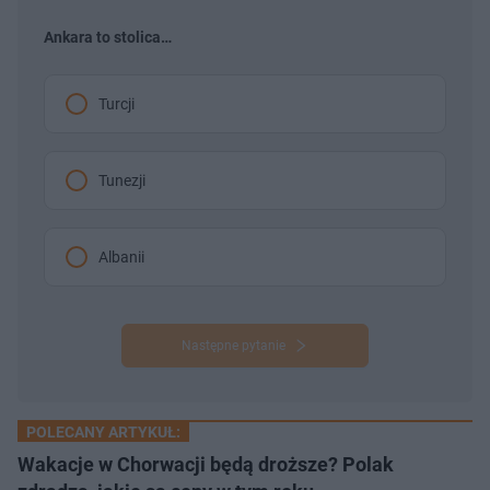
Ankara to stolica…
Turcji
Tunezji
Albanii
Następne pytanie
POLECANY ARTYKUŁ:
Wakacje w Chorwacji będą droższe? Polak