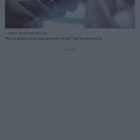
Autor: Archiwum serwisu
Płacisz polską kartą poza granicami kraju? Tak nie stracisz na
przewalutowaniu i prowizjach