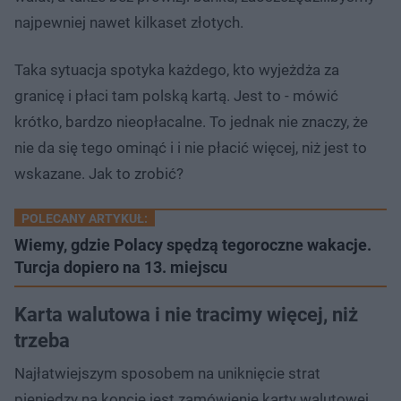
najpewniej nawet kilkaset złotych.
Taka sytuacja spotyka każdego, kto wyjeżdża za
granicę i płaci tam polską kartą. Jest to - mówić
krótko, bardzo nieopłacalne. To jednak nie znaczy, że
nie da się tego ominąć i i nie płacić więcej, niż jest to
wskazane. Jak to zrobić?
POLECANY ARTYKUŁ:
Wiemy, gdzie Polacy spędzą tegoroczne wakacje.
Turcja dopiero na 13. miejscu
Karta walutowa i nie tracimy więcej, niż
trzeba
Najłatwiejszym sposobem na uniknięcie strat
pieniędzy na koncie jest zamówienie karty walutowej.