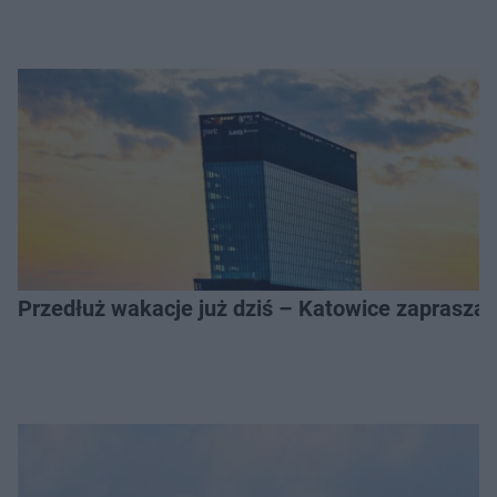
Przedłuż wakacje już dziś – Katowice zapraszaj