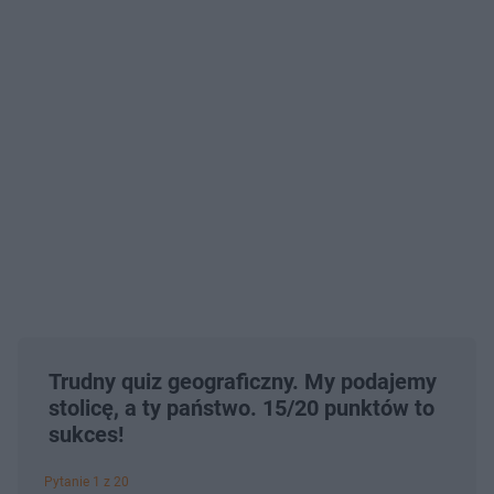
Trudny quiz geograficzny. My podajemy
stolicę, a ty państwo. 15/20 punktów to
sukces!
Pytanie 1 z 20