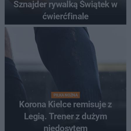
Sznajder rywalką Świątek w
ćwierćfinale
PIŁKA NOŻNA
Korona Kielce remisuje z
Legią. Trener z dużym
niedosytem