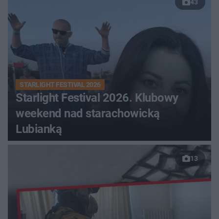
43
STARLIGHT FESTIVAL 2026
Starlight Festival 2026. Klubowy
weekend nad starachowicką
Lubianką
13