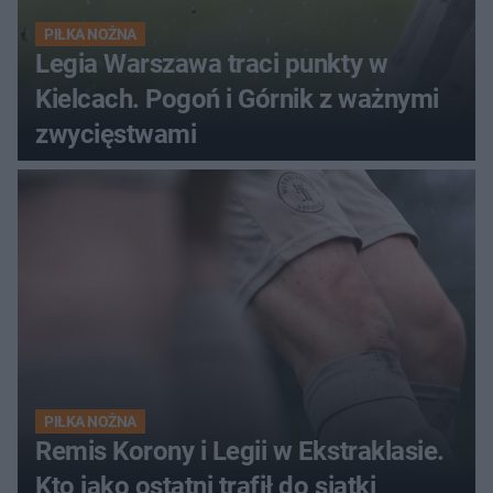
PIŁKA NOŻNA
Legia Warszawa traci punkty w
Kielcach. Pogoń i Górnik z ważnymi
zwycięstwami
PIŁKA NOŻNA
Remis Korony i Legii w Ekstraklasie.
Kto jako ostatni trafił do siatki