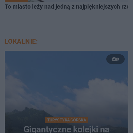
To miasto leży nad jedną z najpiękniejszych rze
LOKALNIE:
8
TURYSTYKA GÓRSKA
Gigantyczne kolejki na