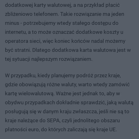
dodatkowej karty walutowej, a na przykład płacić
zbliżeniowo telefonem. Takie rozwiązanie ma jeden
minus - potrzebujemy wtedy stałego dostępu do
internetu, a to może oznaczać dodatkowe koszty u
operatora sieci, więc koniec końców nadal możemy
być stratni. Dlatego dodatkowa karta walutowa jest w
tej sytuacji najlepszym rozwiązaniem.
W przypadku, kiedy planujemy podróż przez kraje,
gdzie obowiązują różne waluty, warto wtedy zamówić
kartę wielowalutową. Ważne jest jednak to, aby w
obydwu przypadkach dokładnie sprawdzić, jaką walutą
posługują się w danym kraju zwłaszcza, jeśli nie są to
kraje należące do SEPA, czyli jednolitego obszaru
płatności euro, do których zaliczają się kraje UE.