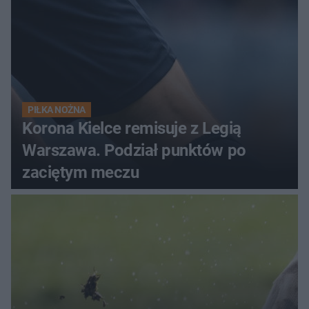
PIŁKA NOŻNA
Korona Kielce remisuje z Legią
Warszawa. Podział punktów po
zaciętym meczu