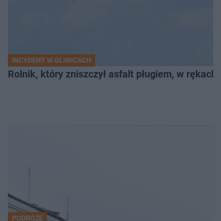
INCYDENT W GLIWICACH
Rolnik, który zniszczył asfalt pługiem, w rękach
PODRÓŻE