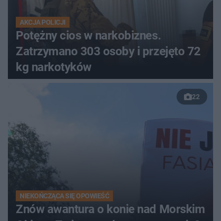
AKCJA POLICJI
Potężny cios w narkobiznes.
Zatrzymano 303 osoby i przejęto 72
kg narkotyków
22
NIEKOŃCZĄCA SIĘ OPOWIEŚĆ
Znów awantura o konie nad Morskim