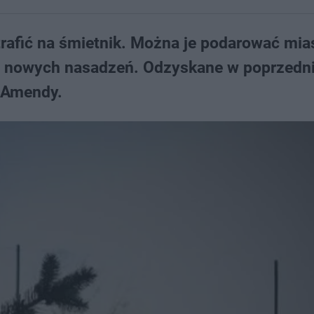
rafić na śmietnik. Można je podarować mia
do nowych nasadzeń. Odzyskane w poprzedn
u Amendy.