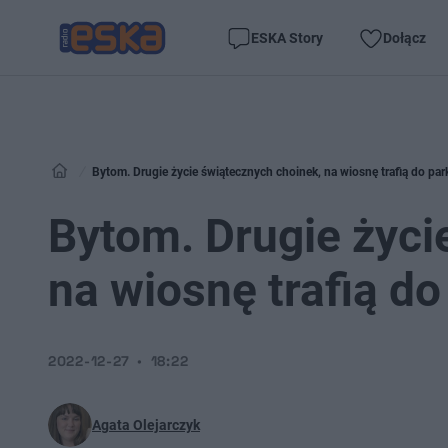
ESKA Story
Dołącz
Bytom. Drugie życie świątecznych choinek, na wiosnę trafią do pa
Bytom. Drugie życi
na wiosnę trafią d
2022-12-27
18:22
Agata Olejarczyk