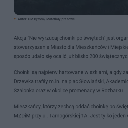
Autor: UM Bytom/ Materiały prasowe
Akcja "Nie wyrzucaj choinki po świętach" jest org
stowarzyszenia Miasto dla Mieszkańców i Miejski
sposób udało się ocalić już blisko 200 świąteczny
Choinki są najpierw hartowane w szklarni, a gdy z
Drzewka trafiły m.in. na plac Słowiański, Akademic
Szalonka oraz w okolice promenady w Rozbarku.
Mieszkańcy, którzy zechcą oddać choinkę po święt
MZDiM przy ul. Tarnogórskiej 1A. Jest tylko jede