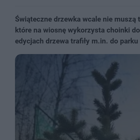
Świąteczne drzewka wcale nie muszą t
które na wiosnę wykorzysta choinki 
edycjach drzewa trafiły m.in. do park