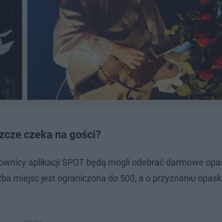
szcze czeka na gości?
kownicy aplikacji SPOT będą mogli odebrać darmowe opa
iczba miejsc jest ograniczona do 500, a o przyznaniu opas