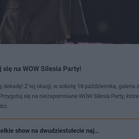
uj się na WOW Silesia Party!
 dekadę! Z tej okazji, w sobotę 18 października, galeria 
 Przygotuj się na niezapomniane WOW Silesia Party, któr
ści.
 Wielkie show na dwudziestolecie naj…