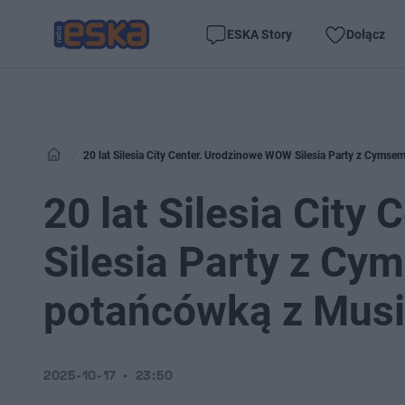
ESKA Story
Dołącz
20 lat Silesia City Center. Urodzinowe WOW Silesia Party z Cyms
20 lat Silesia Cit
Silesia Party z Cy
potańcówką z Mus
2025-10-17
23:50