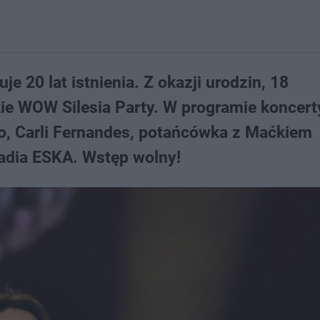
je 20 lat istnienia. Z okazji urodzin, 18
lkie WOW Silesia Party. W programie koncert
, Carli Fernandes, potańcówka z Maćkiem
Radia ESKA. Wstęp wolny!