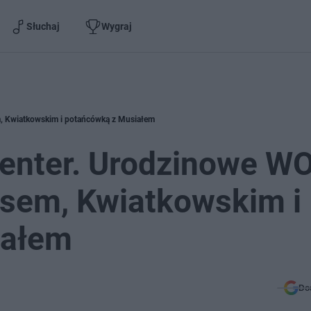
Słuchaj
Wygraj
em, Kwiatkowskim i potańcówką z Musiałem
y Center. Urodzinowe 
msem, Kwiatkowskim i
iałem
Do