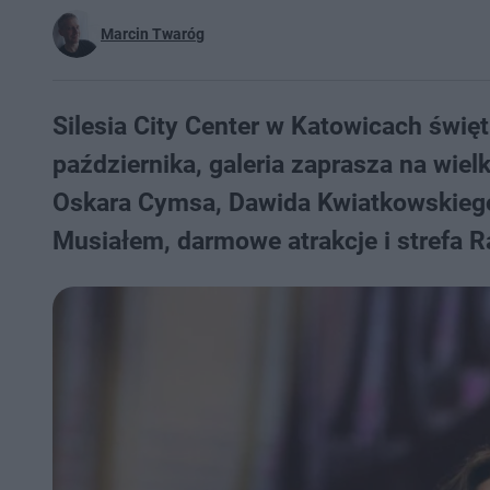
Marcin Twaróg
Silesia City Center w Katowicach świętu
października, galeria zaprasza na wie
Oskara Cymsa, Dawida Kwiatkowskiego
Musiałem, darmowe atrakcje i strefa 