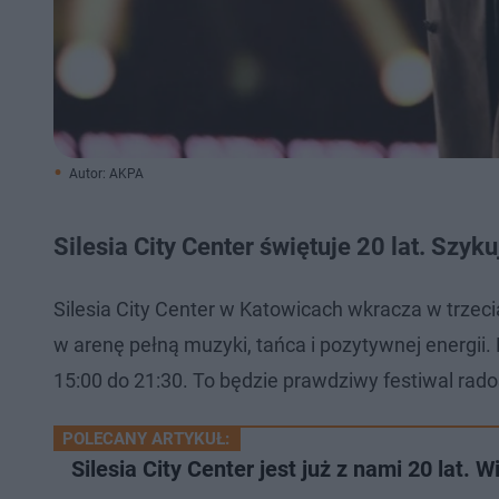
Autor: AKPA
Silesia City Center świętuje 20 lat. Szyk
Silesia City Center w Katowicach wkracza w trzecią
w arenę pełną muzyki, tańca i pozytywnej energii.
15:00 do 21:30. To będzie prawdziwy festiwal rado
POLECANY ARTYKUŁ:
Silesia City Center jest już z nami 20 lat.