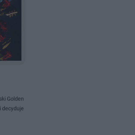
ski Golden
ki decyduje