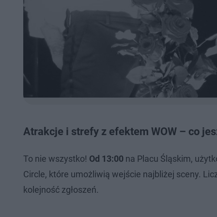
Atrakcje i strefy z efektem WOW – co je
To nie wszystko!
Od 13:00
na Placu Śląskim, użyt
Circle, które umożliwią wejście najbliżej sceny. L
kolejność zgłoszeń.