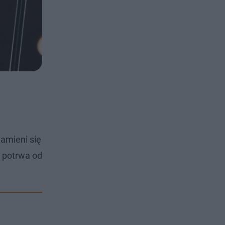
zamieni się
e potrwa od